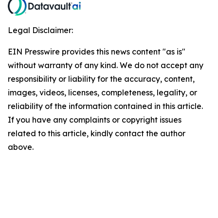
Legal Disclaimer:
EIN Presswire provides this news content "as is"
without warranty of any kind. We do not accept any
responsibility or liability for the accuracy, content,
images, videos, licenses, completeness, legality, or
reliability of the information contained in this article.
If you have any complaints or copyright issues
related to this article, kindly contact the author
above.