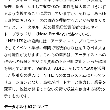
管理、保護、活用して収益化の可能性を最大限に引き出す
るよう支援することに尽力していますが、それは、あらゆ
る形態におけるデータの価値を理解することから始まりま
す」と、データボルトAIの最高経営責任者であるネイ
ト・ブラッドリー (Nate Bradley) は述べている。
「NFHITSとの協業には、アーティスト、プロモーター、
そしてイベント業界に年間で継続的な収益を生み出す大き
な可能性があります。これらの業界は、アーティストへの
作品への報酬とデジタル資産の不正利用防止といった課題
を抱えています。 VerifyU、ADIO、そしてNYIAXを活用
した取引所の導入は、NFHITSのエコシステムにとってソ
リューションとなり、当社がパートナーと協力し、業界を
変革し、他社が開拓できない分野で収益を創出する姿勢を
示すものです」
データボルトAIについて