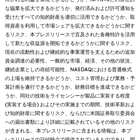
な協業を拡大できるかどうか、発行済みおよび許可通知を
受けたすべての知的財産を適切に活用できるかどうか、取
得資産を利用して市場シェアを拡大できるかどうかに関す
るリスク、本プレスリリースで言及された各種特許を活用
して新たな収益源を開拓できるかどうかに関するリスク、
現在の流動性および継続的な事業運営を支えるための追加
資金調達の必要性、一般的な市場、経済、その他の状況、
継続企業としの存続可能性、NASDAQにおける普通株式
の上場を維持できるかどうか、コスト管理および業務・予
算計画を遂行できるかどうか、財務目標を達成できるかど
うか、同社の技術をライセンシーが製品に実装する程度
(実装する場合) およびその実施までの期間、技術革新およ
び知的財産に関するリスク、ならびに米国証券取引委員会
への届出書類により詳細に記載されているその他のリスク
が含まれる。 本プレスリリースに含まれる情報は、本プ
レスリリースの日付時点で提供されているものであり、同