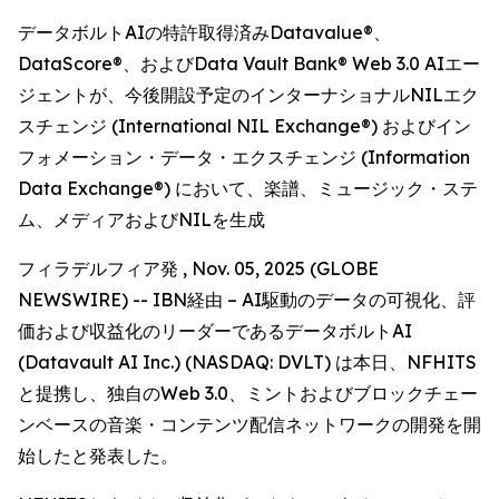
データボルトAIの特許取得済みDatavalue®、
DataScore®、およびData Vault Bank® Web 3.0 AIエー
ジェントが、今後開設予定のインターナショナルNILエク
スチェンジ (International NIL Exchange®) およびイン
フォメーション・データ・エクスチェンジ (Information
Data Exchange®) において、楽譜、ミュージック・ステ
ム、メディアおよびNILを生成
フィラデルフィア発 , Nov. 05, 2025 (GLOBE
NEWSWIRE) -- IBN経由 – AI駆動のデータの可視化、評
価および収益化のリーダーであるデータボルトAI
(Datavault AI Inc.) (NASDAQ: DVLT) は本日、NFHITS
と提携し、独自のWeb 3.0、ミントおよびブロックチェー
ンベースの音楽・コンテンツ配信ネットワークの開発を開
始したと発表した。