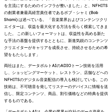
を主流にするためのインフラが整いました」と、NFHITS
の創業者兼最高経営責任者であるボブ・シャミ (Bob
Shami) は述べている。 「音楽業界およびコンテンツクリ
エイターは、収益を最大化する方法を長らく模索してきま
した。 この新しいフォーマットは、収益性を高める新た
な手法の基盤を提供するとともに、新進気鋭のコンテンツ
クリエイターがキャリアを成長させ、持続させるための希
望をもたらします」
両社はまた、データボルトAIのADIOトーン技術を活用
し、ショッピングマーケット、レストラン、店舗などへの
NFHITSのデジタル音楽配信の導入も検討している。この
技術は、不可聴音を発してリスナーのデバイスに情報を送
信し、限定コンテンツ、商品、割引価格などの特典を提供
するものである。
「データボルトAIは、企業や業界が自社のデータ資産を