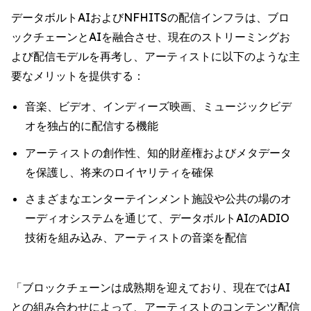
データボルトAIおよびNFHITSの配信インフラは、ブロ
ックチェーンとAIを融合させ、現在のストリーミングお
よび配信モデルを再考し、アーティストに以下のような主
要なメリットを提供する：
音楽、ビデオ、インディーズ映画、ミュージックビデ
オを独占的に配信する機能
アーティストの創作性、知的財産権およびメタデータ
を保護し、将来のロイヤリティを確保
さまざまなエンターテインメント施設や公共の場のオ
ーディオシステムを通じて、データボルトAIのADIO
技術を組み込み、アーティストの音楽を配信
「ブロックチェーンは成熟期を迎えており、現在ではAI
との組み合わせによって、アーティストのコンテンツ配信