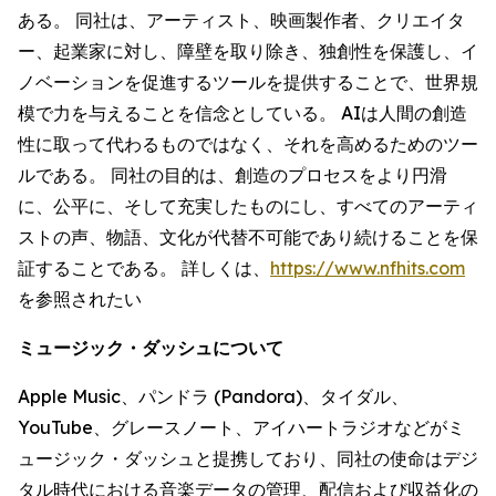
ある。 同社は、アーティスト、映画製作者、クリエイタ
ー、起業家に対し、障壁を取り除き、独創性を保護し、イ
ノベーションを促進するツールを提供することで、世界規
模で力を与えることを信念としている。 AIは人間の創造
性に取って代わるものではなく、それを高めるためのツー
ルである。 同社の目的は、創造のプロセスをより円滑
に、公平に、そして充実したものにし、すべてのアーティ
ストの声、物語、文化が代替不可能であり続けることを保
証することである。 詳しくは、
https://www.nfhits.com
を参照されたい
ミュージック・ダッシュについて
Apple Music、パンドラ (Pandora)、タイダル、
YouTube、グレースノート、アイハートラジオなどがミ
ュージック・ダッシュと提携しており、同社の使命はデジ
タル時代における音楽データの管理、配信および収益化の