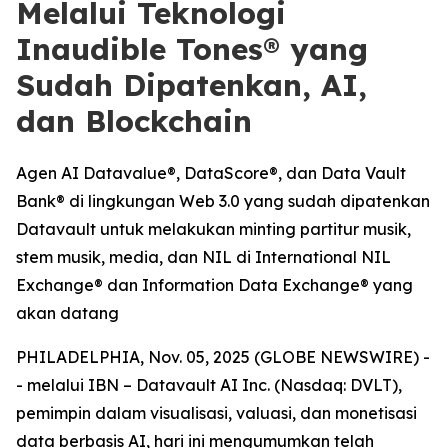
Melalui Teknologi
Inaudible Tones® yang
Sudah Dipatenkan, AI,
dan Blockchain
Agen AI Datavalue®, DataScore®, dan Data Vault
Bank® di lingkungan Web 3.0 yang sudah dipatenkan
Datavault untuk melakukan minting partitur musik,
stem musik, media, dan NIL di International NIL
Exchange® dan Information Data Exchange® yang
akan datang
PHILADELPHIA, Nov. 05, 2025 (GLOBE NEWSWIRE) -
- melalui IBN – Datavault AI Inc. (Nasdaq: DVLT),
pemimpin dalam visualisasi, valuasi, dan monetisasi
data berbasis AI, hari ini mengumumkan telah