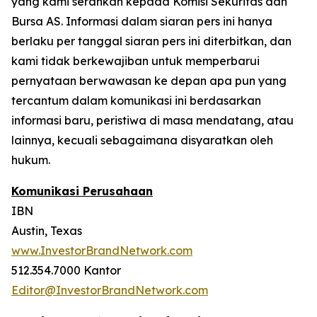
yang kami serahkan kepada Komisi Sekuritas dan
Bursa AS. Informasi dalam siaran pers ini hanya
berlaku per tanggal siaran pers ini diterbitkan, dan
kami tidak berkewajiban untuk memperbarui
pernyataan berwawasan ke depan apa pun yang
tercantum dalam komunikasi ini berdasarkan
informasi baru, peristiwa di masa mendatang, atau
lainnya, kecuali sebagaimana disyaratkan oleh
hukum.
Komunikasi Perusahaan
IBN
Austin, Texas
www.InvestorBrandNetwork.com
512.354.7000 Kantor
Editor@InvestorBrandNetwork.com