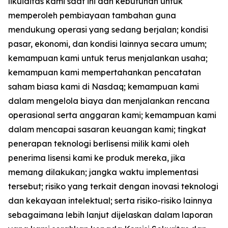
likuiditas kami saat ini dan kebutuhan untuk
memperoleh pembiayaan tambahan guna
mendukung operasi yang sedang berjalan; kondisi
pasar, ekonomi, dan kondisi lainnya secara umum;
kemampuan kami untuk terus menjalankan usaha;
kemampuan kami mempertahankan pencatatan
saham biasa kami di Nasdaq; kemampuan kami
dalam mengelola biaya dan menjalankan rencana
operasional serta anggaran kami; kemampuan kami
dalam mencapai sasaran keuangan kami; tingkat
penerapan teknologi berlisensi milik kami oleh
penerima lisensi kami ke produk mereka, jika
memang dilakukan; jangka waktu implementasi
tersebut; risiko yang terkait dengan inovasi teknologi
dan kekayaan intelektual; serta risiko-risiko lainnya
sebagaimana lebih lanjut dijelaskan dalam laporan