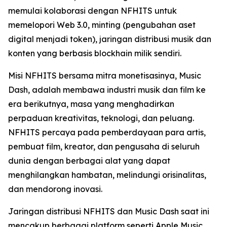
memulai kolaborasi dengan NFHITS untuk
memelopori Web 3.0, minting (pengubahan aset
digital menjadi token), jaringan distribusi musik dan
konten yang berbasis blockhain milik sendiri.
Misi NFHITS bersama mitra monetisasinya, Music
Dash, adalah membawa industri musik dan film ke
era berikutnya, masa yang menghadirkan
perpaduan kreativitas, teknologi, dan peluang.
NFHITS percaya pada pemberdayaan para artis,
pembuat film, kreator, dan pengusaha di seluruh
dunia dengan berbagai alat yang dapat
menghilangkan hambatan, melindungi orisinalitas,
dan mendorong inovasi.
Jaringan distribusi NFHITS dan Music Dash saat ini
mencakup berbagai platform seperti Apple Music