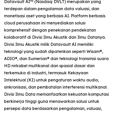
Datavault AI™ (Nasdaq: DVLT) merupakan yang
terdepan dalam pengalaman data valuasi, dan
monetisasi aset yang berbasis AI. Platform berbasis
cloud perusahaan ini menyediakan solusi
komprehensif dengan penekanan pendekatan
kolaboratif di Divisi Ilmu Akustik dan Ilmu Datanya.
Divisi Ilmu Akustik milik Datavault AI memiliki
teknologi yang sudah dipatenkan seperti Wisam®,
ADIO®, dan Sumerian® dan teknologi transmisi suara
HD nirkabel multikanal dan spasial dasar dan
terkemuka di industri, termasuk Kekayaan
Intelektual (KI) untuk pengaturan waktu audio,
sinkronisasi, dan pembatalan interferensi multikanal.
Divisi Ilmu Data memanfaatkan kekuatan komputasi
berkinerja tinggi guna menawarkan solusi untuk
persepsi data berdasarkan pengalaman, valuasi,