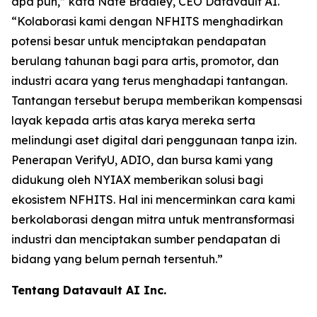
apa pun,” kata Nate Bradley, CEO Datavault AI.
“Kolaborasi kami dengan NFHITS menghadirkan
potensi besar untuk menciptakan pendapatan
berulang tahunan bagi para artis, promotor, dan
industri acara yang terus menghadapi tantangan.
Tantangan tersebut berupa memberikan kompensasi
layak kepada artis atas karya mereka serta
melindungi aset digital dari penggunaan tanpa izin.
Penerapan VerifyU, ADIO, dan bursa kami yang
didukung oleh NYIAX memberikan solusi bagi
ekosistem NFHITS. Hal ini mencerminkan cara kami
berkolaborasi dengan mitra untuk mentransformasi
industri dan menciptakan sumber pendapatan di
bidang yang belum pernah tersentuh.”
Tentang Datavault AI Inc.