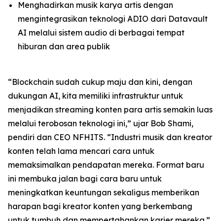
Menghadirkan musik karya artis dengan
mengintegrasikan teknologi ADIO dari Datavault
AI melalui sistem audio di berbagai tempat
hiburan dan area publik
“Blockchain sudah cukup maju dan kini, dengan
dukungan AI, kita memiliki infrastruktur untuk
menjadikan streaming konten para artis semakin luas
melalui terobosan teknologi ini,” ujar Bob Shami,
pendiri dan CEO NFHITS. “Industri musik dan kreator
konten telah lama mencari cara untuk
memaksimalkan pendapatan mereka. Format baru
ini membuka jalan bagi cara baru untuk
meningkatkan keuntungan sekaligus memberikan
harapan bagi kreator konten yang berkembang
untuk tumbuh dan mempertahankan karier mereka.”