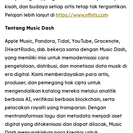
kisah, dan budaya setiap artis tetap tak tergantikan.
Pelajari lebih lanjut di
https://www.nfhits.com
Tentang Music Dash
Apple Music, Pandora, Tidal, YouTube, Gracenote,
IHeartRadio, dsb. bekerja sama dengan Music Dash,
yang memiliki misi untuk memodernisasi cara
pengelolaan, distribusi, dan monetisasi data musik di
era digital. Kami memberdayakan para artis,
produser, dan pemegang hak cipta untuk
mengendalikan katalog mereka melalui analitik
berbasis AI, verifikasi berbasis blockchain, serta
pelacakan royalti yang transparan. Dengan
mentransformasi lagu dan metadata menjadi aset
digital yang ditokenisasi dan dapat dilacak, Music
Dash memungkinkan para kreator untuk