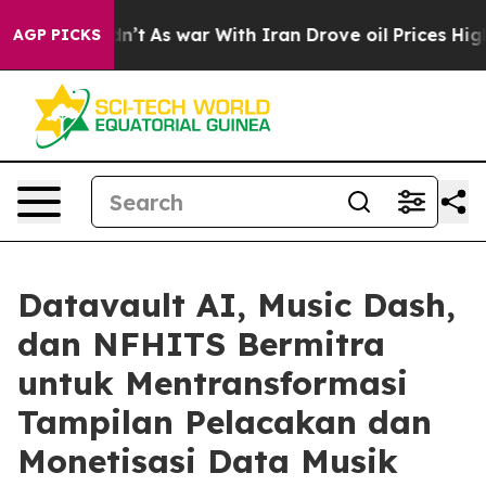
Didn’t
As war With Iran Drove oil Prices Higher, Tru
AGP PICKS
Datavault AI, Music Dash,
dan NFHITS Bermitra
untuk Mentransformasi
Tampilan Pelacakan dan
Monetisasi Data Musik